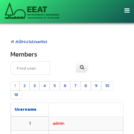
สมัครงาน
Userlist
Members
1
2
3
4
5
6
7
8
9
10
16
Username
1
admin