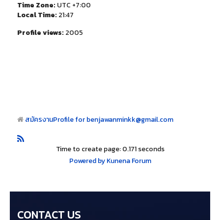
Time Zone:
UTC +7:00
Local Time:
21:47
Profile views:
2005
สมัครงาน
Profile for benjawanminkk@gmail.com
Time to create page: 0.171 seconds
Powered by
Kunena Forum
CONTACT US