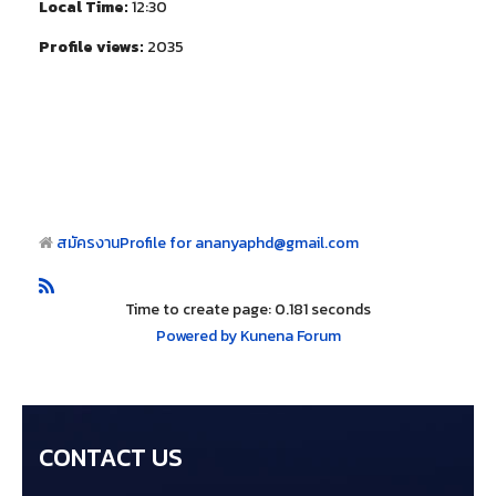
Local Time:
12:30
Profile views:
2035
สมัครงาน
Profile for ananyaphd@gmail.com
Time to create page: 0.181 seconds
Powered by
Kunena Forum
CONTACT US