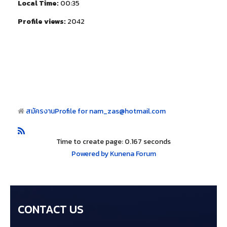
Local Time:
00:35
Profile views:
2042
สมัครงาน
Profile for nam_zas@hotmail.com
Time to create page: 0.167 seconds
Powered by
Kunena Forum
CONTACT US