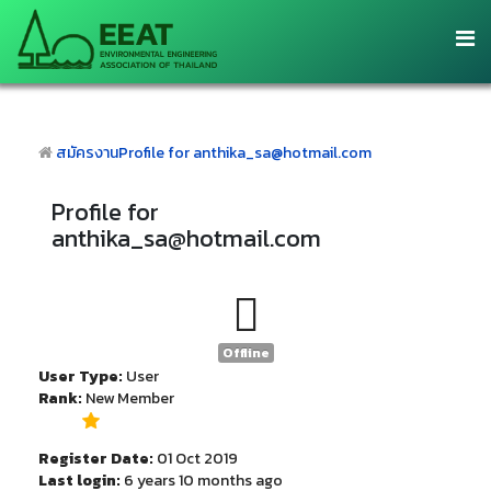
สมัครงาน
Profile for anthika_sa@hotmail.com
Profile for
anthika_sa@hotmail.com
Offline
User Type:
User
Rank:
New Member
Register Date:
01 Oct 2019
Last login:
6 years 10 months ago