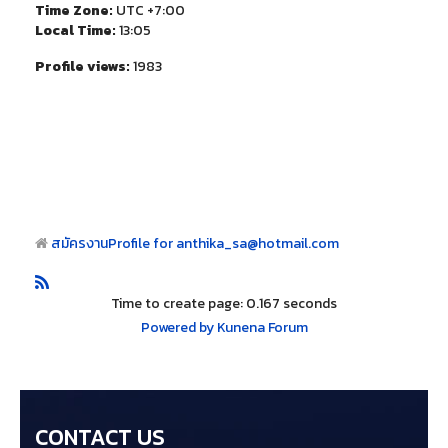
Time Zone:
UTC +7:00
Local Time:
13:05
Profile views:
1983
สมัครงาน
Profile for anthika_sa@hotmail.com
Time to create page: 0.167 seconds
Powered by
Kunena Forum
CONTACT US