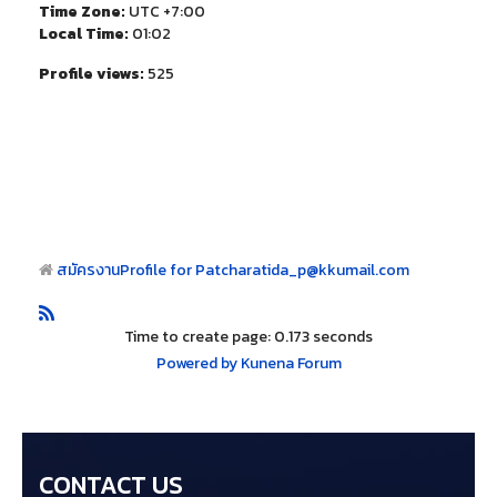
Time Zone:
UTC +7:00
Local Time:
01:02
Profile views:
525
สมัครงาน
Profile for Patcharatida_p@kkumail.com
Time to create page: 0.173 seconds
Powered by
Kunena Forum
CONTACT US