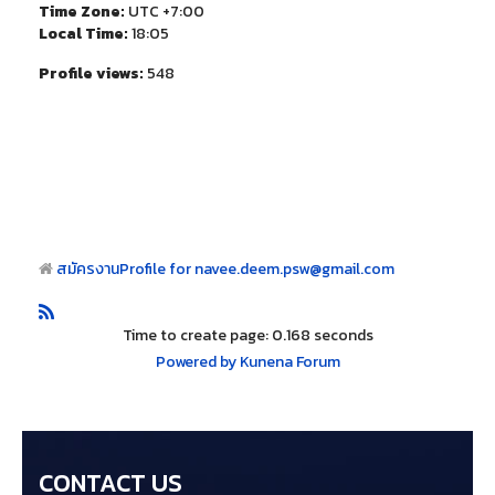
Time Zone:
UTC +7:00
Local Time:
18:05
Profile views:
548
สมัครงาน
Profile for navee.deem.psw@gmail.com
Time to create page: 0.168 seconds
Powered by
Kunena Forum
CONTACT US