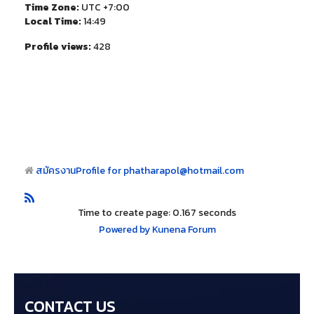
Time Zone:
UTC +7:00
Local Time:
14:49
Profile views:
428
สมัครงาน
Profile for phatharapol@hotmail.com
Time to create page: 0.167 seconds
Powered by
Kunena Forum
CONTACT US