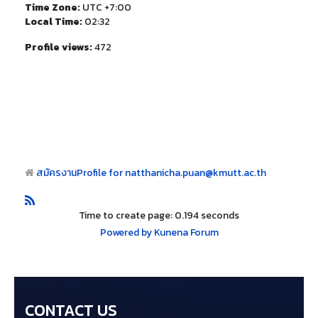
Time Zone:
UTC +7:00
Local Time:
02:32
Profile views:
472
สมัครงาน
Profile for natthanicha.puan@kmutt.ac.th
Time to create page: 0.194 seconds
Powered by
Kunena Forum
CONTACT US