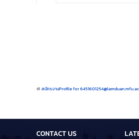
6451601254@lamduan.mfu.ac.th's
Start
Prev
1
Next
End
No Posts
Start
Prev
1
Next
End
สมัครงาน
Profile for 6451601254@lamduan.mfu.ac
CONTACT US
LAT