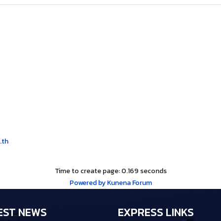
 recent posts
(0 messages)
.th
Time to create page: 0.169 seconds
Powered by
Kunena Forum
EST NEWS
EXPRESS LINKS