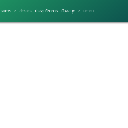
รมการ
ข่าว​สาร
ประชุมวิชาการ
ห้องสมุด
หางาน