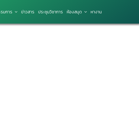
รมการ
ข่าว​สาร
ประชุมวิชาการ
ห้องสมุด
หางาน