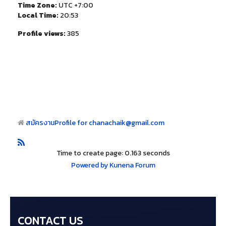
Time Zone:
UTC +7:00
Local Time:
20:53
Profile views:
385
สมัครงาน
Profile for chanachaik@gmail.com
Time to create page: 0.163 seconds
Powered by
Kunena Forum
CONTACT US