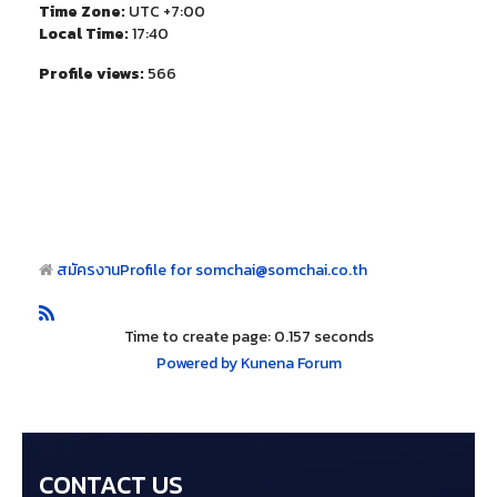
Time Zone:
UTC +7:00
Local Time:
17:40
Profile views:
566
สมัครงาน
Profile for somchai@somchai.co.th
Time to create page: 0.157 seconds
Powered by
Kunena Forum
CONTACT US