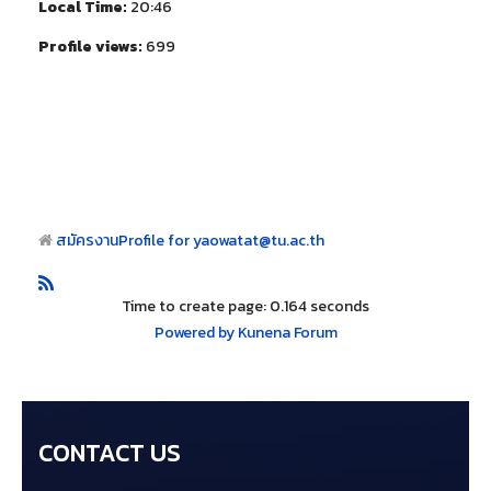
Local Time:
20:46
Profile views:
699
สมัครงาน
Profile for yaowatat@tu.ac.th
Time to create page: 0.164 seconds
Powered by
Kunena Forum
CONTACT US