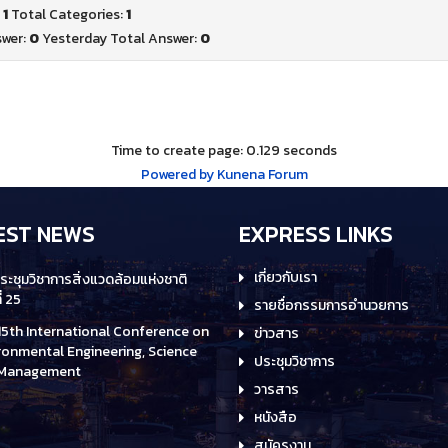
:
1
Total Categories:
1
swer:
0
Yesterday Total Answer:
0
Time to create page: 0.129 seconds
Powered by
Kunena Forum
EST NEWS
EXPRESS LINKS
เกี่ยวกับเรา
ระชุมวิชาการสิ่งแวดล้อมแห่งชาติ
ี่ 25
รายชื่อกรรมการอำนวยการ
15th International Conference on
ข่าวสาร
ronmental Engineering, Science
ประชุมวิชาการ
 Management
วารสาร
หนังสือ
สมัครงาน