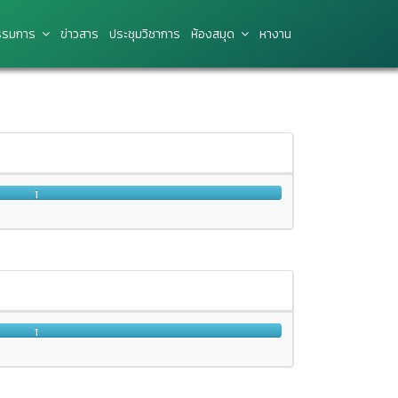
รมการ
ข่าว​สาร
ประชุมวิชาการ
ห้องสมุด
หางาน
1
1