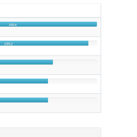
3104
2952