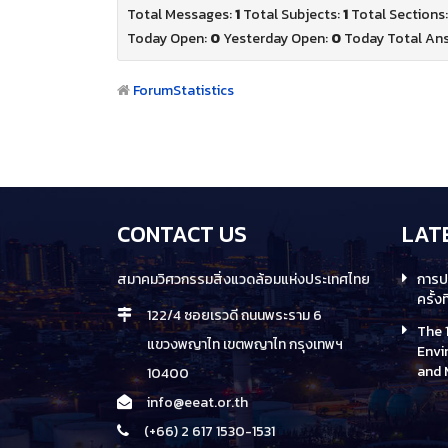
Total Messages:
1
Total Subjects:
1
Total Sections
Today Open:
0
Yesterday Open:
0
Today Total An
Forum
Statistics
CONTACT US
LAT
สมาคมวิศวกรรมสิ่งแวดล้อมแห่งประเทศไทย
การป
ครั้งท
122/4 ซอยเรวดี ถนนพระราม 6
The 
แขวงพญาไท เขตพญาไท กรุงเทพฯ
Envi
and
10400
info@eeat.or.th
(+66) 2 617 1530-1531