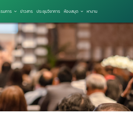
รมการ
ข่าว​สาร
ประชุมวิชาการ
ห้องสมุด
หางาน