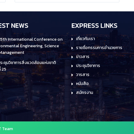
การบรรยาย รวมทั้งการนำเสนอในแบบ โปสเตอร์
EST NEWS
EXPRESS LINKS
เกี่ยวกับเรา
15th International Conference on
ronmental Engineering, Science
รายชื่อกรรมการอำนวยการ
 Management
ข่าวสาร
ระชุมวิชาการสิ่งแวดล้อมแห่งชาติ
ประชุมวิชาการ
ี่ 25
วารสาร
หนังสือ
สมัครงาน
AT Team