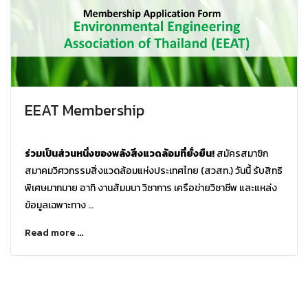
EEAT Membership
ร่วมเป็นส่วนหนึ่งของพลังสิ่งแวดล้อมที่ยั่งยืน!
สมัครสมาชิก
สมาคมวิศวกรรมสิ่งแวดล้อมแห่งประเทศไทย (สวสท.) วันนี้ รับ
สิทธิ
พิเศษมากมาย อาทิ งานสัมมนา วิชาการ เครือข่ายวิชาชีพ และแหล่ง
ข้อมูลเฉพาะทาง
📌 สมัครเลยวันนี้... เพื่ออนาคตของโลกและวิชาชีพที่คุณรัก
Read more ...